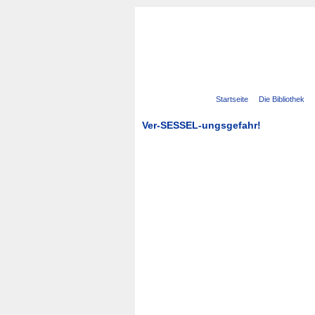
Navigation
Startseite
Die Bibliothek
überspringen
Ver-SESSEL-ungsgefahr!