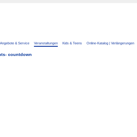
Angebote & Service
Veranstaltungen
Kids & Teens
Online-Katalog | Verlängerungen
chts- countdown