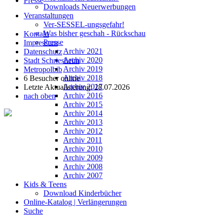
Presse
Downloads Neuerwerbungen
Veranstaltungen
Ver-SESSEL-ungsgefahr!
Was bisher geschah - Rückschau
Kontakt
Presse
Impressum
Archiv 2021
Datenschutz
Archiv 2020
Stadt Schriesheim
Archiv 2019
Metropolbib
Archiv 2018
6 Besucher online
Archiv 2017
Letzte Aktualisierung: 28.07.2026
Archiv 2016
nach oben
Archiv 2015
Archiv 2014
Archiv 2013
Archiv 2012
Archiv 2011
Archiv 2010
Archiv 2009
Archiv 2008
Archiv 2007
Kids & Teens
Download Kinderbücher
Online-Katalog | Verlängerungen
Suche