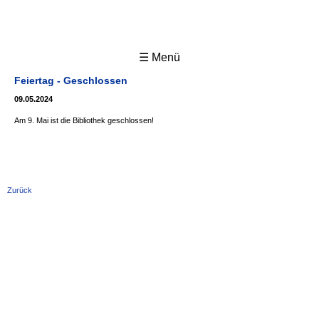
☰ Menü
Feiertag - Geschlossen
09.05.2024
Am 9. Mai ist die Bibliothek geschlossen!
Zurück