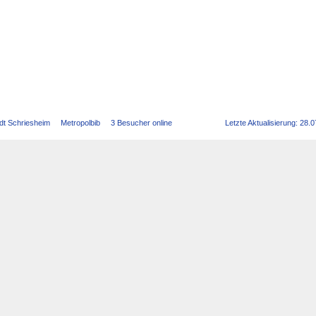
dt Schriesheim
Metropolbib
3 Besucher online
Letzte Aktualisierung: 28.