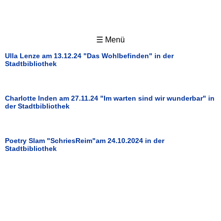
☰ Menü
Ulla Lenze am 13.12.24 "Das Wohlbefinden" in der
Stadtbibliothek
Charlotte Inden am 27.11.24 "Im warten sind wir wunderbar" in
der Stadtbibliothek
Poetry Slam "SchriesReim"am 24.10.2024 in der
Stadtbibliothek