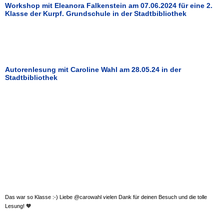
Workshop mit Eleanora Falkenstein am 07.06.2024 für eine 2.
Klasse der Kurpf. Grundschule in der Stadtbibliothek
Autorenlesung mit Caroline Wahl am 28.05.24 in der
Stadtbibliothek
Das war so Klasse :-) Liebe @carowahl vielen Dank für deinen Besuch und die tolle
Lesung!
🧡