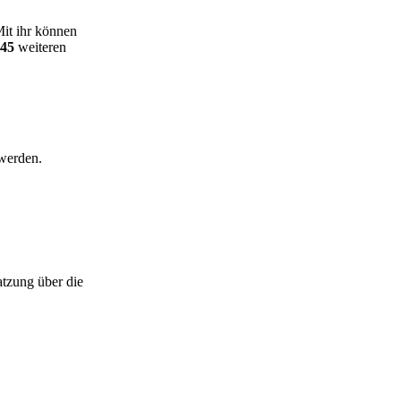
it ihr können
45
weiteren
werden.
tzung über die