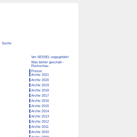
Suche
Navigation
Ver-SESSEL-ungsgefahr!
überspringen
Was bisher geschah -
Rückschau
Presse
Archiv 2021
Archiv 2020
Archiv 2019
Archiv 2018
Archiv 2017
Archiv 2016
Archiv 2015
Archiv 2014
Archiv 2013
Archiv 2012
Archiv 2011
Archiv 2010